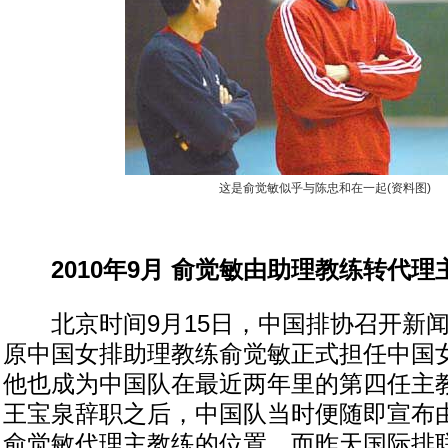
这是俞觉敏似乎与陈忠和在一起(资料图)
2010年9月 俞觉敏由助理教练转代
北京时间9月15日，中国排协召开新闻
原中国女排助理教练俞觉敏正式担任中国
他也成为中国队在最近两年里的第四任主教
王宝泉辞职之后，中国队当时便随即宣布
俞觉敏代理主教练的位置。而昨天国际排