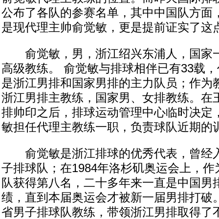
公布了各队的参赛名单，其中中国队方面
是现代理主帅俞觉敏，更是提前证实了这
俞觉敏，男，浙江绍兴东浦人，国家一
高级教练。 俞觉敏与排球相伴已有33载
是浙江男排和国家男排的主力队员；作为
浙江男排主教练，国家男、女排教练。在
排帅印之后，排球运动管理中心临时决定
敏担任代理主教练一职，负责球队近期的
俞觉敏是浙江排球的优秀代表，曾经入
子排球队；在1984年洛杉矶奥运会上，
队获得第八名，二十多年来一直是中国男
绩，直到本届奥运会才被新一届男排打破
省男子排球队教练，带领浙江男排取得了