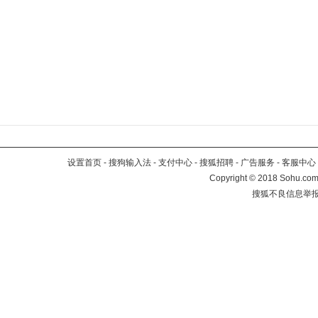
设置首页
-
搜狗输入法
-
支付中心
-
搜狐招聘
-
广告服务
-
客服中心
Copyright
©
2018 Sohu.com 
搜狐不良信息举