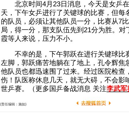
北京时间4月23日消息，今天是女乒在
天，下午女乒进行了关键球的比赛，但每
的队员，必须让其他队员一分，比赛从7比
局，得一分，那支队伍先到21分为胜。对
霞等人来说，压力不小。
不幸的是，下午郭跃在进行关键球比赛
左脚，郭跃痛苦地躺在了地上，孔令辉焦
他队员也都迅速围了过来。经过医院检查
伤！队医称休息几天，就无大碍，不会影
世乒赛。（更多国乒备战消息 关注
李武军
(责任编辑：施如)