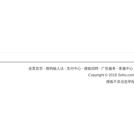
设置首页
-
搜狗输入法
-
支付中心
-
搜狐招聘
-
广告服务
-
客服中心
Copyright
©
2018 Sohu.com 
搜狐不良信息举