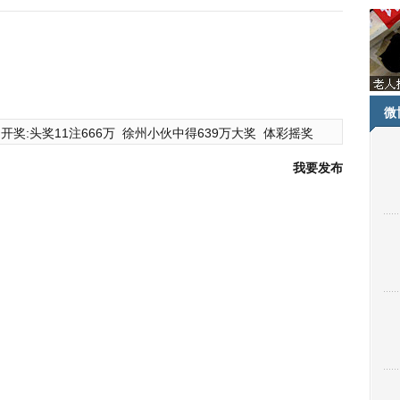
微
开奖:头奖11注666万
徐州小伙中得639万大奖
体彩摇奖
我要发布