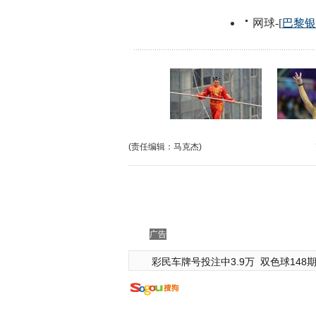
(责任编辑：马克杰)
广告
彩民车牌号投注中3.9万
双色球148期