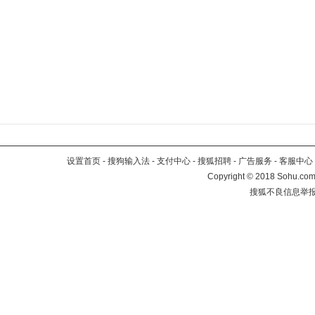
设置首页
-
搜狗输入法
-
支付中心
-
搜狐招聘
-
广告服务
-
客服中心
Copyright
©
2018 Sohu.com 
搜狐不良信息举