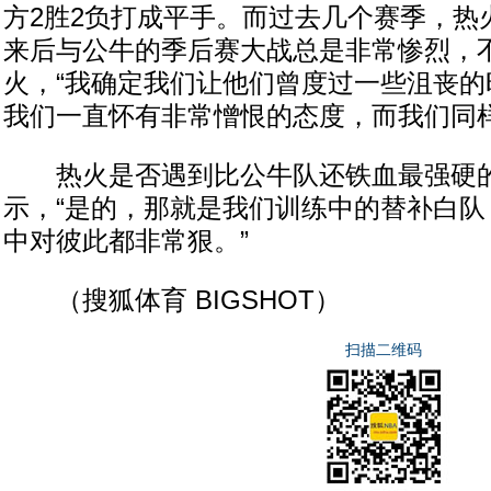
方2胜2负打成平手。而过去几个赛季，热
来后与公牛的季后赛大战总是非常惨烈，
火，“我确定我们让他们曾度过一些沮丧的
我们一直怀有非常憎恨的态度，而我们同样
热火是否遇到比公牛队还铁血最强硬的
示，“是的，那就是我们训练中的替补白队
中对彼此都非常狠。”
（搜狐体育 BIGSHOT）
扫描二维码