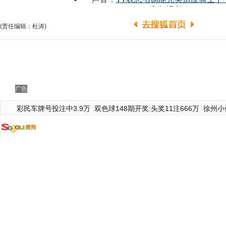
(责任编辑：杜涛)
广告
彩民车牌号投注中3.9万
双色球148期开奖:头奖11注666万
徐州小