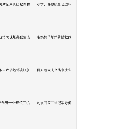
黄片副局长已被停职
小学开课教掼蛋合适吗
姐招聘现场美腿抢镜
准妈妈堕胎捐骨髓救妹
条生产场地环境肮脏
百岁老太高空跳伞庆生
屌丝男士4>爆笑开机
刘欢回应二当冠军导师