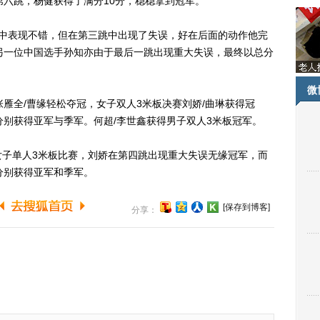
。第六跳，杨健获得了满分10分，稳稳拿到冠军。
表现不错，但在第三跳中出现了失误，好在后面的动作他完
冠。另一位中国选手孙知亦由于最后一跳出现重大失误，最终以总分
微
全/曹缘轻松夺冠，女子双人3米板决赛刘娇/曲琳获得冠
分别获得亚军与季军。何超/李世鑫获得男子双人3米板冠军。
单人3米板比赛，刘娇在第四跳出现重大失误无缘冠军，而
分别获得亚军和季军。
[保存到博客]
分享：