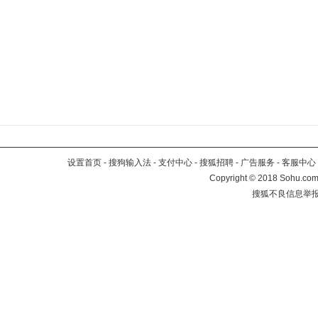
设置首页
-
搜狗输入法
-
支付中心
-
搜狐招聘
-
广告服务
-
客服中心
Copyright
©
2018 Sohu.com 
搜狐不良信息举