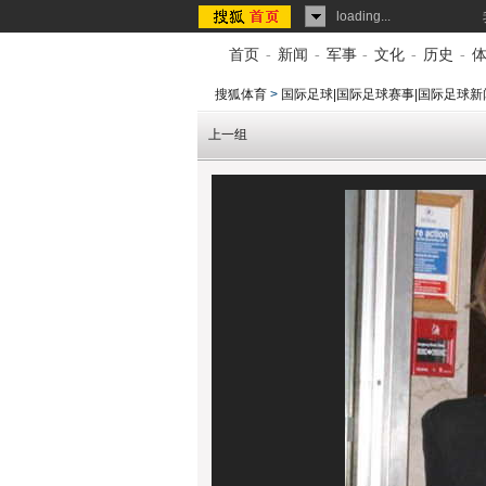
loading...
首页
-
新闻
-
军事
-
文化
-
历史
-
搜狐体育
>
国际足球|国际足球赛事|国际足球新
上一组