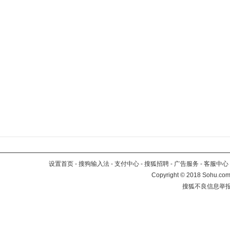
设置首页
-
搜狗输入法
-
支付中心
-
搜狐招聘
-
广告服务
-
客服中心
Copyright
©
2018 Sohu.com 
搜狐不良信息举