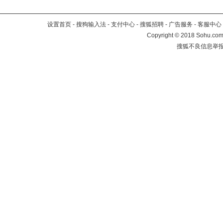
设置首页
-
搜狗输入法
-
支付中心
-
搜狐招聘
-
广告服务
-
客服中心
Copyright
©
2018 Sohu.com 
搜狐不良信息举