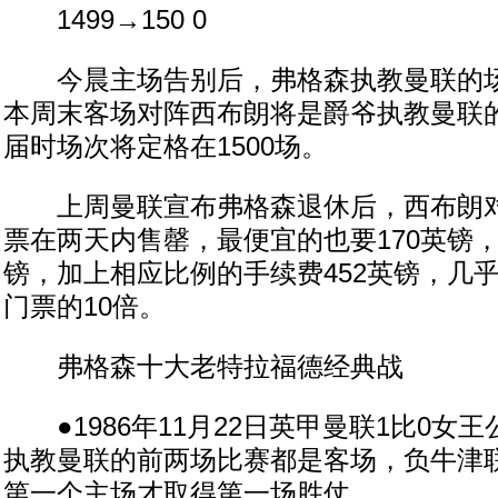
1499→150 0
今晨主场告别后，弗格森执教曼联的场次
本周末客场对阵西布朗将是爵爷执教曼联
届时场次将定格在1500场。
上周曼联宣布弗格森退休后，西布朗对
票在两天内售罄，最便宜的也要170英镑，
镑，加上相应比例的手续费452英镑，几
门票的10倍。
弗格森十大老特拉福德经典战
●1986年11月22日英甲曼联1比0女
执教曼联的前两场比赛都是客场，负牛津
第一个主场才取得第一场胜仗。