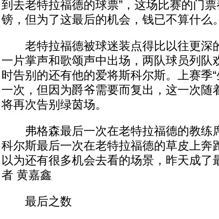
到去老特拉福德的球票”，这场比赛的门票
镑，但为了这最后的机会，钱已不算什么
老特拉福德被球迷装点得比以往更深的
一片掌声和歌颂声中出场，两队球员列队
时告别的还有他的爱将斯科尔斯。上赛季“
一次，但因为爵爷需要而复出，这一次随
将再次告别绿茵场。
弗格森最后一次在老特拉福德的教练席
科尔斯最后一次在老特拉福德的草皮上奔
以为还有很多机会去看的场景，昨天成了最
者 黄嘉鑫
最后之数