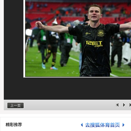
上一页
精彩推荐