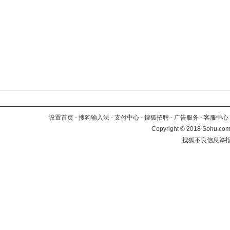
设置首页
-
搜狗输入法
-
支付中心
-
搜狐招聘
-
广告服务
-
客服中心
Copyright
©
2018 Sohu.com 
搜狐不良信息举