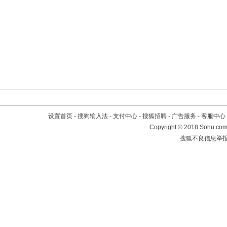
设置首页
-
搜狗输入法
-
支付中心
-
搜狐招聘
-
广告服务
-
客服中心
Copyright
©
2018 Sohu.com 
搜狐不良信息举