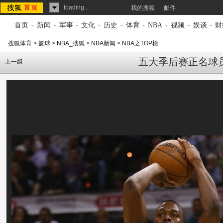
loading...
我的搜狐
邮件
首页
-
新闻
-
军事
-
文化
-
历史
-
体育
-
NBA
-
视频
-
娱谈
-
财
搜狐体育
>
篮球
>
NBA_搜狐
>
NBA新闻
>
NBA之TOP榜
五大季后赛正名球
上一组