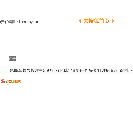
(责任编辑：liumiaoyao)
广告
彩民车牌号投注中3.9万
双色球148期开奖:头奖11注666万
徐州小