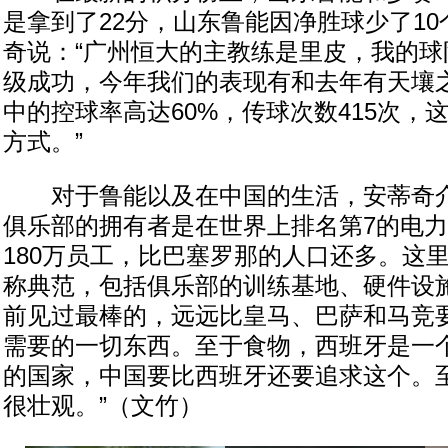
是拿到了22分，山东鲁能因净胜球少了1
奇说：“广州恒大的主教练是里皮，我的球
级成功，今年我们的表现有和去年有天壤
中的控球率高达60%，传球次数415次，
方式。”
对于鲁能以及在中国的生活，安蒂奇介
俱乐部的拥有者是在世界上排名第7的电
180万员工，比巴塞罗那的人口还多。这
称典范，包括俱乐部的训练基地、硬件设
前见过最棒的，远远比皇马、巴萨和马竞
需要的一切东西。至于食物，西班牙是一
的国家，中国要比西班牙还要追求这个。
很壮观。”（文竹）