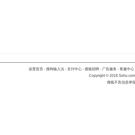
设置首页
-
搜狗输入法
-
支付中心
-
搜狐招聘
-
广告服务
-
客服中心
Copyright
©
2018 Sohu.com 
搜狐不良信息举