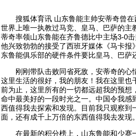
搜狐体育讯 山东鲁能主帅安蒂奇曾在
世界上唯一执教过马竞、皇马、巴萨的主
蒂奇率领山东鲁能在齐鲁德比中主场3-0
他兴致勃勃的接受了西班牙媒体《马卡报
东鲁能俱乐部的硬件条件要比皇马、巴萨
刚刚带队击败同省死敌，安蒂奇的心情
这里生活的很好，我的朋友！我在这里也
前为止，这里所有的一切都远超我的预想
命中最美好的一段时光之一。中国令我感
西值得我去探索和发现。目前我只观察到
面，还有成千上万倍的东西值得我去发现。
在最新的积分榜上，山东鲁能和少赛一