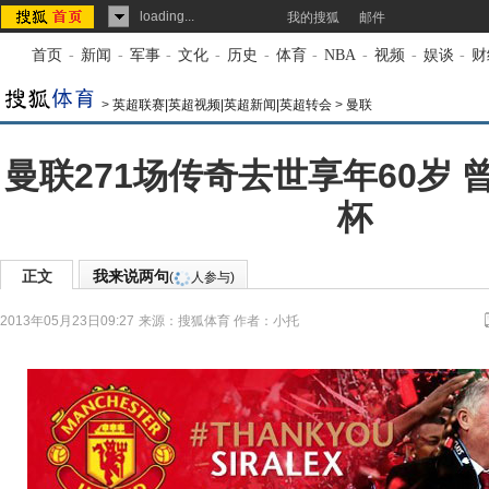
loading...
我的搜狐
邮件
首页
-
新闻
-
军事
-
文化
-
历史
-
体育
-
NBA
-
视频
-
娱谈
-
财
>
英超联赛|英超视频|英超新闻|英超转会
>
曼联
曼联271场传奇去世享年60岁
杯
正文
我来说两句
(
人参与)
2013年05月23日09:27
来源：
搜狐体育
作者：小托