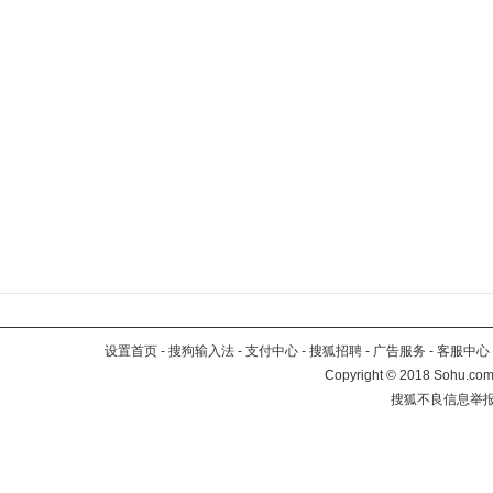
设置首页
-
搜狗输入法
-
支付中心
-
搜狐招聘
-
广告服务
-
客服中心
Copyright
©
2018 Sohu.com 
搜狐不良信息举