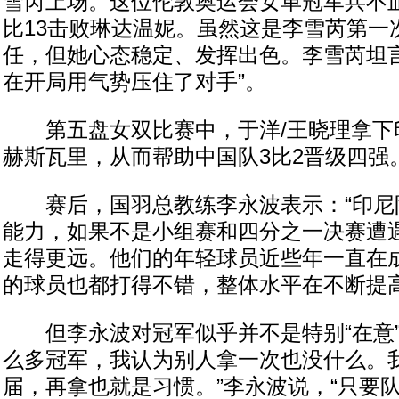
雪芮上场。这位伦敦奥运会女单冠军兵不血刃
比13击败琳达温妮。虽然这是李雪芮第一
任，但她心态稳定、发挥出色。李雪芮坦言
在开局用气势压住了对手”。
第五盘女双比赛中，于洋/王晓理拿下印
赫斯瓦里，从而帮助中国队3比2晋级四强
赛后，国羽总教练李永波表示：“印尼
能力，如果不是小组赛和四分之一决赛遭
走得更远。他们的年轻球员近些年一直在
的球员也都打得不错，整体水平在不断提高
但李永波对冠军似乎并不是特别“在意”
么多冠军，我认为别人拿一次也没什么。
届，再拿也就是习惯。”李永波说，“只要