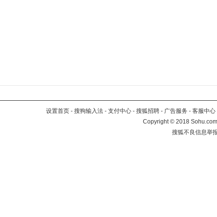
设置首页
-
搜狗输入法
-
支付中心
-
搜狐招聘
-
广告服务
-
客服中心
Copyright
©
2018 Sohu.com 
搜狐不良信息举