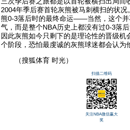
三次季后赛之旅都是以首轮被横扫出局而
2004年季后赛首轮灰熊被马刺横扫的状
熊0-3落后时的最终命运——当然，这个
气，而是整个NBA历史上都没有过0-3落
因此灰熊如今只剩下的是理论性的晋级机
个阶段，恐怕最虔诚的灰熊球迷都会认为
（搜狐体育 时光）
扫描二维码
关注NBA微信赢大
奖