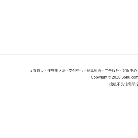
设置首页
-
搜狗输入法
-
支付中心
-
搜狐招聘
-
广告服务
-
客服中心
Copyright
©
2018 Sohu.com 
搜狐不良信息举