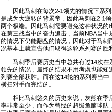
因此马刺在每次2-1领先的情况下系列
是成为大逆转的背景帝，因此马刺在2-1
两个极端。因此马刺需要避免这种状况的
在第三战当中的奋力追击，当前NBA当中从
的情况下仍能翻盘的情况，因此对于马刺而
况基本上就宣告他们取得这轮系列赛的胜
马刺季后赛历史当中总共有过14次在系
领先的情况，最终的结果不用考虑也能知道
列赛全部获胜。而在这14轮的系列赛当中
横扫对手而完结的。
相比马刺悠久的历史来说，灰熊在季后
率非常至少，而作为曾经的超级鱼腩球队