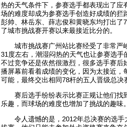
热的天气条件下，参赛选手都表现出了应
场的难度却成为参赛选手创造好成绩的拦
彭帅、林岳东、薛志俊和黄晓东均打出了7
了城市挑战赛开赛以来最接近比分的。
城市挑战赛广州站比赛经受了非常严峻
31度左右，潮湿闷热的天气也让参赛选手
不过竞争还是依然很激烈，很多选手赛后
播屏幕前看着成绩的变化，因为太接近，
可能，最终交出相同78杆的五人晋级总决
赛后选手纷纷表示比赛正规让他们找到
乐趣，而球场的难度也增加了挑战的趣味
令人遗憾的是，2012年总决赛的选手