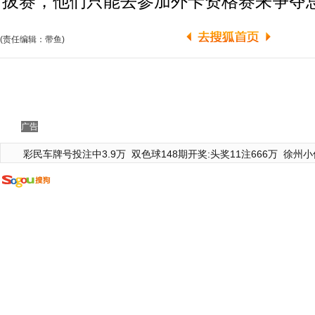
拔赛，他们只能去参加外卡资格赛来争夺
(责任编辑：带鱼)
广告
彩民车牌号投注中3.9万
双色球148期开奖:头奖11注666万
徐州小