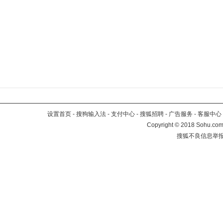
设置首页
-
搜狗输入法
-
支付中心
-
搜狐招聘
-
广告服务
-
客服中心
Copyright
©
2018 Sohu.com 
搜狐不良信息举