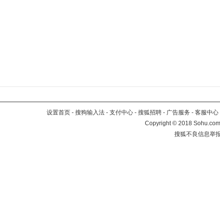
设置首页
-
搜狗输入法
-
支付中心
-
搜狐招聘
-
广告服务
-
客服中心
Copyright
©
2018 Sohu.com 
搜狐不良信息举