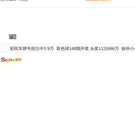
广告
彩民车牌号投注中3.9万
双色球148期开奖:头奖11注666万
徐州小