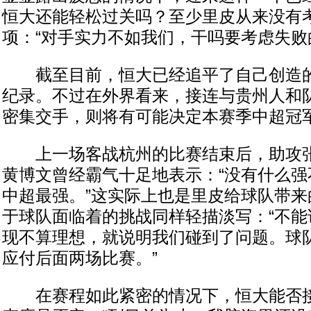
恒大还能轻松过关吗？至少里皮从来没有
项：“对手实力不如我们，干吗要考虑失败
截至目前，恒大已经追平了自己创造的
纪录。不过在外界看来，接连与贵州人和
密集交手，则将有可能决定本赛季中超冠
上一场客战杭州的比赛结束后，助攻张
黄博文曾经霸气十足地表示：“没有什么强
中超最强。”这实际上也是里皮给球队带来
于球队面临着的挑战同样轻描淡写：“不能
现不算理想，就说明我们碰到了问题。球
应付后面两场比赛。”
在赛程如此紧密的情况下，恒大能否接