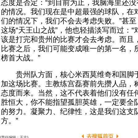
态度是否定：“到目前为止，我脑海里还没
的情况。我们现在是中超最强的球队，在
们的情况下，我们不会去考虑失败。”甚至
这场“天王山之战”，他也轻描淡写而过：
该是打完和贵州的比赛才会去考虑。而且
比赛之后，我们可能变成唯一的第一名，
榜首大战。”
贵州队方面，核心米西莫维奇和国脚于
加这场比赛。主教练宫磊赛前先攒人品，
态度而来。当然，这不代表着他们没有任何
胜恒大，你不能指望孤胆英雄，一定要全队
的努力。凝聚力、纪律性，这是我们这支
方。”
(责任编辑：王志)