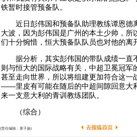
铁暂时接管预备队。
近日彭伟国和预备队助理教练谭恩德离
大波，因为彭伟国是广州的本土少帅，所
们十分惋惜，恒大预备队队员也对他的离
据分析，其实彭伟国的带队成绩一直不
则与恒大的国际战略有关，中超卫冕冠军
甚至走向世界，所以将组建更加符合这一
——里皮有可能在随后的中超间隙回意大
来一支意大利的青训教练团队。
（综合）
(责任编辑：黄子扬)