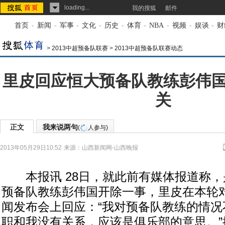
loading...
我的搜狐
邮件
首页
-
新闻
-
军事
-
文化
-
历史
-
体育
-
NBA
-
视频
-
娱谈
-
财
>
2013中超预备队联赛
>
2013中超预备队联赛动态
里皮回应恒大预备队教练彭伟
关
正文
我来说两句
(
人参与)
2013年05月29日10:52
来源：
山西新闻网-山西晚报
本报讯 28日，就此前有媒体报道称，
预备队教练彭伟国开除一事，里皮在本轮
闻发布会上回应：“我对预备队教练的情况
职和我没有关系，应该是俱乐部的意思。”