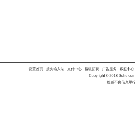
设置首页
-
搜狗输入法
-
支付中心
-
搜狐招聘
-
广告服务
-
客服中心
Copyright
©
2018 Sohu.com 
搜狐不良信息举