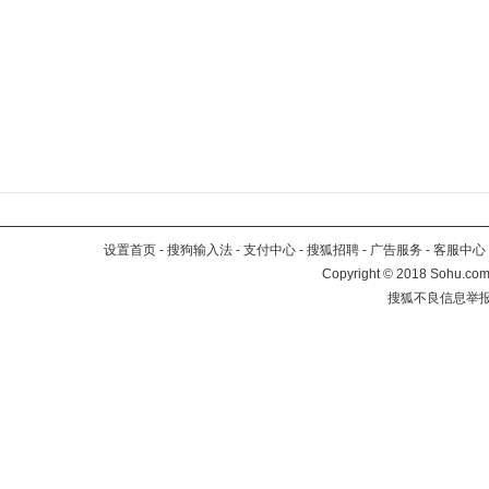
设置首页
-
搜狗输入法
-
支付中心
-
搜狐招聘
-
广告服务
-
客服中心
Copyright
©
2018 Sohu.com 
搜狐不良信息举