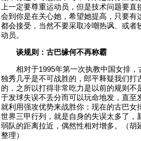
上一定要尊重运动员，但是技术问题要直
会到你是在关心她，希望她提高，只要有
都会接受，当然不要采取冷嘲热讽、或者
动员。
谈规则：古巴缘何不再称霸
相对于1995年第一次执教中国女排，
独秀几乎是不可战胜的，郎平释疑我们打
的，之所以打得非常吃力是以前的规则不
于发球失误不丢分而可以玩命地发，直至
就利用强攻优势来战胜你；现在的古巴女
世界三甲行列，就是自身的失误太多了，
弱队的距离拉近，偶然性相对增多。（胡延
整理）