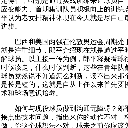
定得住，特别是通过实战训练来让球员自
应变能力。首期集训队员积极向上的训练
平认为老女排精神体现在今天就是尽自己
进步。
巴西和美国两强在伦敦奥运会周期处于
就是注重细节，郎平介绍现在就是通过平
解球员。以主接一传为例，郎平释疑看球
时候该走，什么时候判断，这些在青年队
球员竟然说不知道怎么判断，读不出来那
是长是短的，这就是自从上任以来首先要
术和球场意识培养。
如何与现役球员做到沟通无障碍？郎平
接点出技术问题，指出来你的动作不对，
做，你这个球想法不对，球来之前你应该