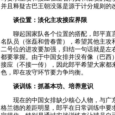
并且释疑古巴王朝没落是源于计分规则的
谈位置：淡化主攻接应界限
聊起国家队各个位置的搭配，郎平直言
名队员（张磊和曾春蕾），希望其他主攻
二号位的进攻要加强，归结一句话就是左
都要掌握。由于中国女排并没有像（巴西
接应（不接一传），因此郎平希望大家都
色，即在攻守环节要力争均衡。
谈训练：抓基本功、培养意识
现在的中国女排缺少核心人物，与广东
格兰德的差距明显，郎平在日常训练中要