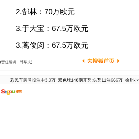
2.郜林：70万欧元
3.于大宝：67.5万欧元
3.蒿俊闵：67.5万欧元
(责任编辑：韩犁夫)
彩民车牌号投注中3.9万
双色球148期开奖:头奖11注666万
徐州小