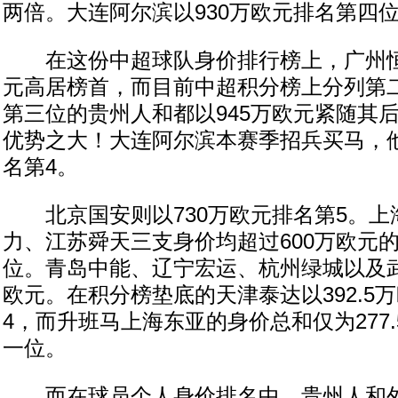
两倍。大连阿尔滨以930万欧元排名第四
在这份中超球队身价排行榜上，广州恒大以
元高居榜首，而目前中超积分榜上分列第
第三位的贵州人和都以945万欧元紧随其
优势之大！大连阿尔滨本赛季招兵买马，他
名第4。
北京国安则以730万欧元排名第5。上
力、江苏舜天三支身价均超过600万欧元的
位。青岛中能、辽宁宏运、杭州绿城以及武
欧元。在积分榜垫底的天津泰达以392.5
4，而升班马上海东亚的身价总和仅为277
一位。
而在球员个人身价排名中，贵州人和外