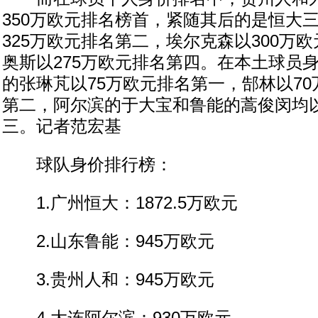
350万欧元排名榜首，紧随其后的是恒大
325万欧元排名第二，埃尔克森以300万
奥斯以275万欧元排名第四。在本土球员
的张琳芃以75万欧元排名第一，郜林以7
第二，阿尔滨的于大宝和鲁能的蒿俊闵均以
三。记者范宏基
球队身价排行榜：
1.广州恒大：1872.5万欧元
2.山东鲁能：945万欧元
3.贵州人和：945万欧元