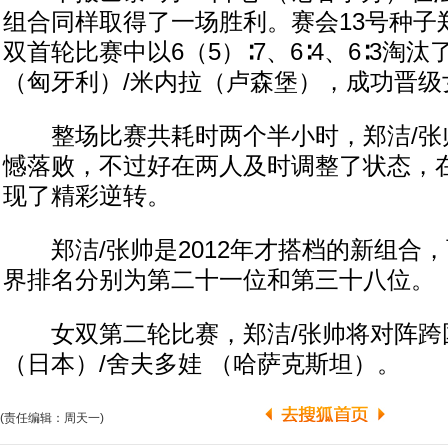
组合同样取得了一场胜利。赛会13号种子
双首轮比赛中以6（5）∶7、6∶4、6∶3淘
（匈牙利）/米内拉（卢森堡），成功晋级
整场比赛共耗时两个半小时，郑洁/张
憾落败，不过好在两人及时调整了状态，
现了精彩逆转。
郑洁/张帅是2012年才搭档的新组合
界排名分别为第二十一位和第三十八位。
女双第二轮比赛，郑洁/张帅将对阵跨
（日本）/舍夫多娃 （哈萨克斯坦）。
(责任编辑：周天一)