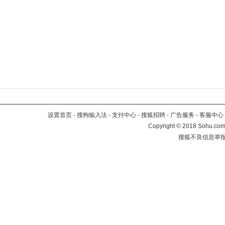
设置首页
-
搜狗输入法
-
支付中心
-
搜狐招聘
-
广告服务
-
客服中心
Copyright
©
2018 Sohu.com 
搜狐不良信息举