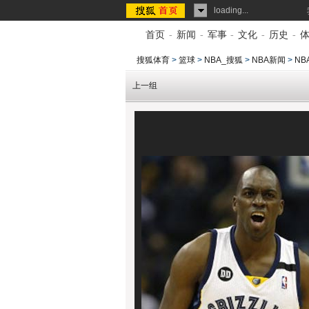
loading...
首页
-
新闻
-
军事
-
文化
-
历史
-
搜狐体育
>
篮球
>
NBA_搜狐
>
NBA新闻
>
NB
上一组