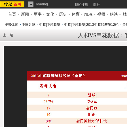
loading...
我的搜狐
邮件
首页
-
新闻
-
军事
-
文化
-
历史
-
体育
-
NBA
-
视频
-
娱谈
-
财
搜狐体育
>
中国足球
>
中超|中超联赛
>
中超|中超联赛|2013中超联赛第12轮
>
贵
人和VS申花数据：
上一组