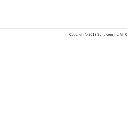
Copyright © 2018 Sohu.com Inc. Al