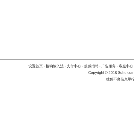
设置首页
-
搜狗输入法
-
支付中心
-
搜狐招聘
-
广告服务
-
客服中心
Copyright
©
2018 Sohu.com 
搜狐不良信息举