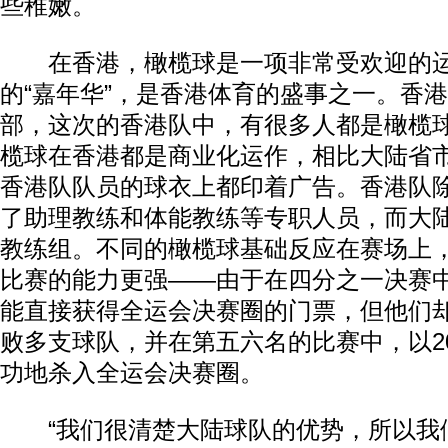
些稚嫩。
在香港，橄榄球是一项非常受欢迎的运
的“嘉年华”，是香港体育的盛事之一。香
部，这次的香港队中，有很多人都是橄榄
榄球在香港都是商业化运作，相比大陆省
香港队队员的球衣上都印着广告。香港队
了助理教练和体能教练等专职人员，而大
教练组。不同的橄榄球基础反应在赛场上
比赛的能力更强——由于在四分之一决赛
能直接获得全运会决赛圈的门票，但他们
败多支球队，并在第五六名的比赛中，以20
功地杀入全运会决赛圈。
“我们很清楚大陆球队的优势，所以我