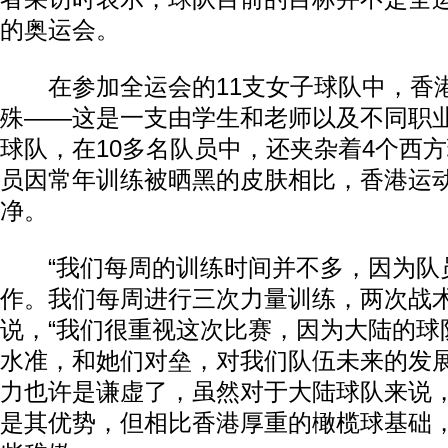
的奥运会。
在参加全运会的11支女子球队中，香
殊——这是一支由学生和老师以及不同职
球队，在10多名队员中，还夹杂着4个西
员因常年训练被晒黑的皮肤相比，香港运
净。
“我们每周的训练时间并不多，因为队
作。我们每周进行三次力量训练，两次战术
说，“我们很重视这次比赛，因为大陆的球
水准，和她们对垒，对我们队伍未来的发展
力也许是谦虚了，虽然对于大陆球队来说
是其优势，但相比香港厚重的橄榄球基础