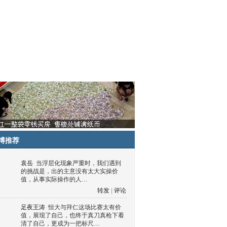
博推荐
袁岳
当浮层化现象严重时，我们遇到
的挑战是，出的主意没有太大实操价
值，从事实际操作的人…
转发
|
评论
足夜王涛
恒大与拜仁这场比赛太有价
值，展现了自己，也终于真刀真枪下看
清了自己，更成为一把标尺…