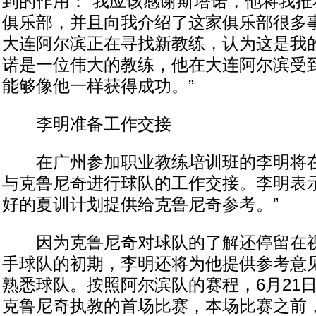
到的作用：“我应该感谢斯塔诺，他将我推
俱乐部，并且向我介绍了这家俱乐部很多
大连阿尔滨正在寻找新教练，认为这是我
诺是一位伟大的教练，他在大连阿尔滨受
能够像他一样获得成功。”
李明准备工作交接
在广州参加职业教练培训班的李明将在
与克鲁尼奇进行球队的工作交接。李明表示
好的夏训计划提供给克鲁尼奇参考。”
因为克鲁尼奇对球队的了解还停留在视
手球队的初期，李明还将为他提供参考意
熟悉球队。按照阿尔滨队的赛程，6月21
克鲁尼奇执教的首场比赛，本场比赛之前，