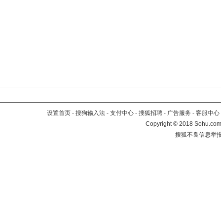
设置首页
-
搜狗输入法
-
支付中心
-
搜狐招聘
-
广告服务
-
客服中心
Copyright
©
2018 Sohu.com 
搜狐不良信息举