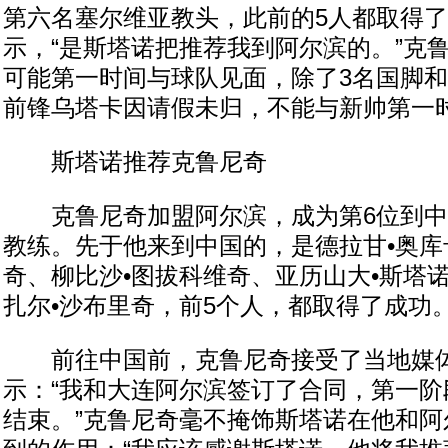
第六名塞尔维亚教头，此前的5人都取得
示，“是斯塔诺把推荐我到阿尔滨的。”克
可能第一时间与球队见面，除了3名国脚
前锋乌塔卡因请假未归，不能与新帅第一
斯塔诺推荐克鲁尼奇
克鲁尼奇加盟阿尔滨，成为第6位到中
教练。先于他来到中国的，是德拉甘•奥库
奇、柳比沙•图拔科维奇、亚历山大•斯塔
扎尔•沙布里奇，前5个人，都取得了成功
前往中国前，克鲁尼奇接受了当地媒体
示：“我和大连阿尔滨签订了合同，第一阶
结束。”克鲁尼奇毫不掩饰斯塔诺在他和阿