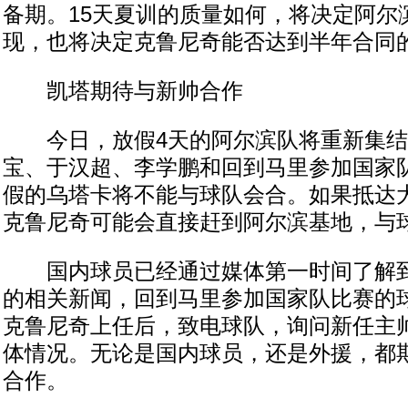
备期。15天夏训的质量如何，将决定阿尔
现，也将决定克鲁尼奇能否达到半年合同
凯塔期待与新帅合作
今日，放假4天的阿尔滨队将重新集结
宝、于汉超、李学鹏和回到马里参加国家
假的乌塔卡将不能与球队会合。如果抵达
克鲁尼奇可能会直接赶到阿尔滨基地，与
国内球员已经通过媒体第一时间了解到
的相关新闻，回到马里参加国家队比赛的
克鲁尼奇上任后，致电球队，询问新任主
体情况。无论是国内球员，还是外援，都
合作。