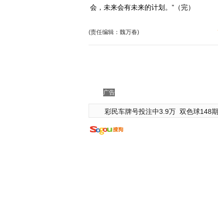
会，未来会有未来的计划。”（完）
(责任编辑：魏万春)
广告
彩民车牌号投注中3.9万
双色球148期