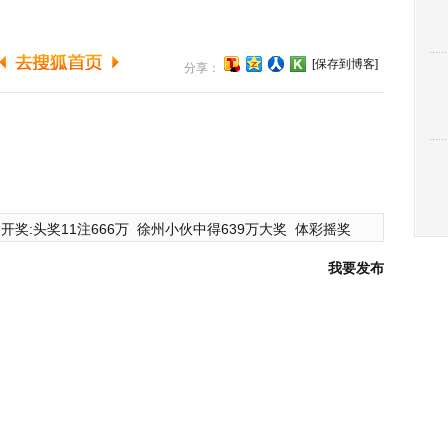
[保存到博客]
分享：
开奖:头奖11注666万
徐州小伙中得639万大奖
体彩摇奖
我要发布