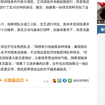
候和训练条件均表示满意。正式训练并未能如期进行，而是推迟
进行了近10分钟的谈话，随后，他握着一份球员资料开始了这
习，他将球队分成三小队，交叉进行对抗。原本本堂训练课并
微
得十分随和，甚至主动与媒体打招呼，在媒体要求下，埃里克森
还不完全熟悉队员，“我很努力地做着各种准备，像我现在
名字对我来说很难，不过我还是想尽快熟悉球队和球员。”对
堂训练课大家态度很好，大家很享受这样的气氛，我希望能保
里克森说：“我看了几场录像的比赛，去年也在现场看过一场比
喜爱足球，我也是希望这边的水平越来越提高。”
[保存到博客]
分享：