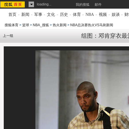
loading...
我的搜狐
邮件
首页
-
新闻
-
军事
-
文化
-
历史
-
体育
-
NBA
-
视频
-
娱谈
-
财
搜狐体育
>
篮球
>
NBA_搜狐
>
热火新闻
>
NBA总决赛热火VS马刺新闻
组图：邓肯穿衣最
上一组