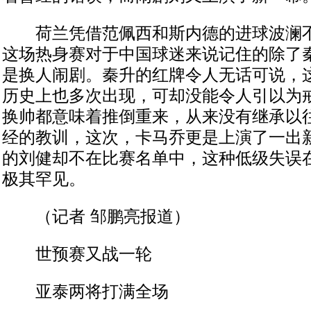
荷兰凭借范佩西和斯内德的进球波澜不
这场热身赛对于中国球迷来说记住的除了
是换人闹剧。秦升的红牌令人无话可说，
历史上也多次出现，可却没能令人引以为
换帅都意味着推倒重来，从来没有继承以
经的教训，这次，卡马乔更是上演了一出
的刘健却不在比赛名单中，这种低级失误
极其罕见。
（记者 邹鹏亮报道）
世预赛又战一轮
亚泰两将打满全场