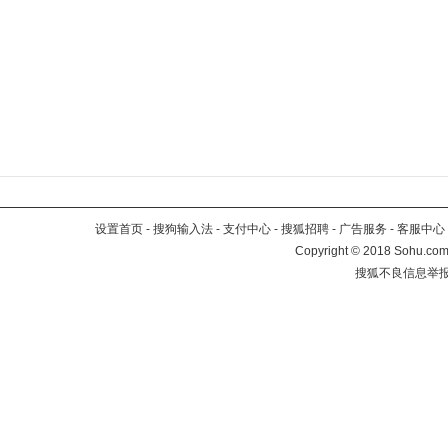
设置首页
-
搜狗输入法
-
支付中心
-
搜狐招聘
-
广告服务
-
客服中心
Copyright
©
2018 Sohu.com 
搜狐不良信息举