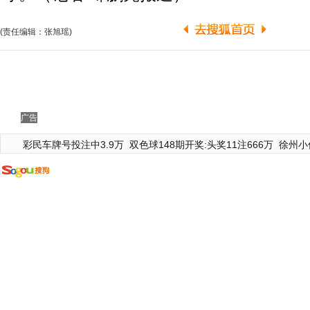
(责任编辑：张旭瑶)
广告
彩民车牌号投注中3.9万
双色球148期开奖:头奖11注666万
徐州小