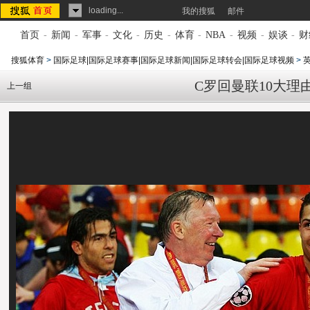
loading...
我的搜狐
邮件
首页
-
新闻
-
军事
-
文化
-
历史
-
体育
-
NBA
-
视频
-
娱谈
-
财
搜狐体育
>
国际足球|国际足球赛事|国际足球新闻|国际足球转会|国际足球视频
>
C罗回曼联10大理
上一组