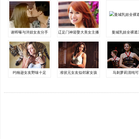
谢晖曝与洋妞女友分手
辽足门神迎娶大美女主播
曼城乳娃全裸遮
约翰逊女友野味十足
准状元女友似邻家女孩
马刺萝莉清纯可