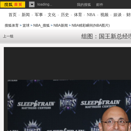
loading...
我的搜狐
邮件
首页
-
新闻
-
军事
-
文化
-
历史
-
体育
-
NBA
-
视频
-
娱谈
-
财
搜狐体育
>
篮球
>
NBA_搜狐
>
NBA新闻
>
NBA精彩瞬间(NBA图片)
组图：国王新总经
上一组