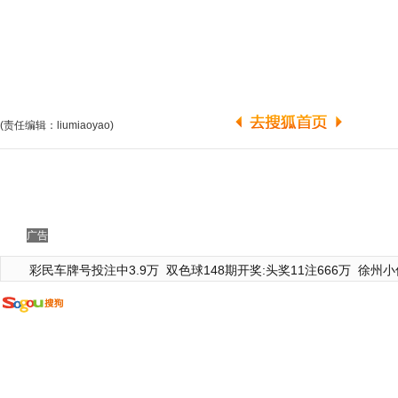
(责任编辑：liumiaoyao)
广告
彩民车牌号投注中3.9万
双色球148期开奖:头奖11注666万
徐州小