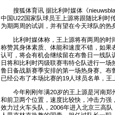
搜狐体育讯 据比利时媒体《nieuwsbla
中国U22国家队球员王上源将跟随比利时
为期两周的试训，并有望在今天球队的热
比利时媒体称，王上源将有两周的时间
称赞其身体素质、体能和速度不错，如果
认可，将会有机会继续留在布鲁日一线队
日将和比利时丙级联赛韦特仑队进行一场
鲁日备战新赛季安排的第一场热身赛。布
已经公布了本场比赛的19人球员名单，王
今年刚刚年满20岁的王上源是河南郑
和前卫两个位置，速度比较快，冲击力强
效力过火车头队，2006年进入北京三高队，