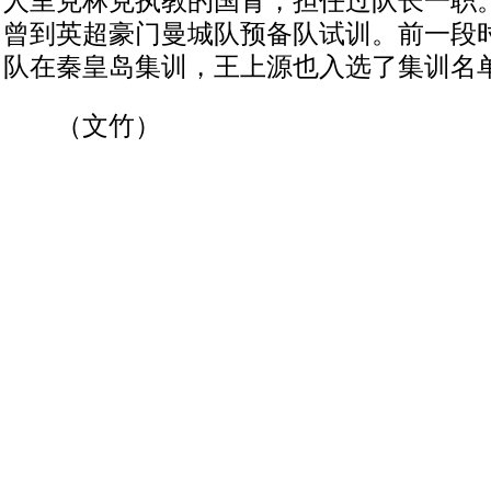
人里克林克执教的国青，担任过队长一职
曾到英超豪门曼城队预备队试训。前一段时
队在秦皇岛集训，王上源也入选了集训名
（文竹）