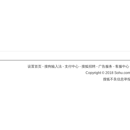
设置首页
-
搜狗输入法
-
支付中心
-
搜狐招聘
-
广告服务
-
客服中心
Copyright
©
2018 Sohu.com 
搜狐不良信息举