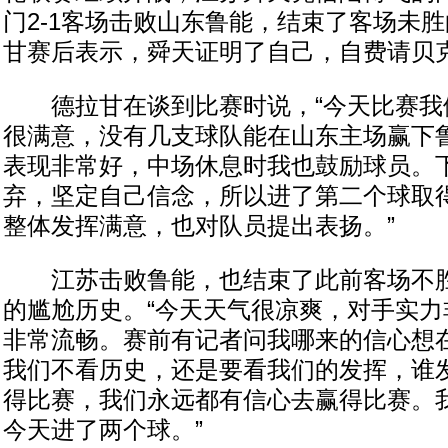
门2-1客场击败山东鲁能，结束了客场未
甘赛后表示，舜天证明了自己，自费请贝
德拉甘在谈到比赛时说，“今天比赛我
很满意，没有几支球队能在山东主场赢下
表现非常好，中场休息时我也鼓励球员。
弃，坚定自己信念，所以进了第二个球取
整体发挥满意，也对队员提出表扬。”
江苏击败鲁能，也结束了此前客场不胜
的尴尬历史。“今天天气很凉爽，对手实力
非常流畅。赛前有记者问我哪来的信心想
我们不看历史，还是要看我们的发挥，谁
得比赛，我们永远都有信心去赢得比赛。
今天进了两个球。”