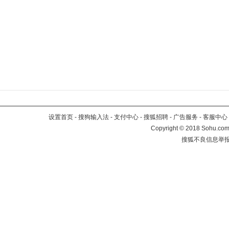
设置首页
-
搜狗输入法
-
支付中心
-
搜狐招聘
-
广告服务
-
客服中心
Copyright
©
2018 Sohu.com 
搜狐不良信息举