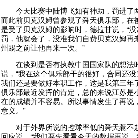
今天比赛中陆博飞如有神助，罚进了两
而此前贝克汉姆曾参观了舜天俱乐部，在
是受了贝克汉姆的影响时，德拉甘说，“没
罚，他就会了，没准我们自费贝克汉姆再
州踢之前让他再来一次。”
在谈到是否有执教中国国家队的想法时
说，“我在这个俱乐部干的很好，合同还没
我们还是要做好本职工作，这是我第三年
俱乐部最近发挥的肯定，总的来说江苏是
在的成绩并不容易。所以事情发生了再说
意义。”
对于外界所说的控球率低的舜天惹不起
回应说，“我们要先看看今天的数据再说，