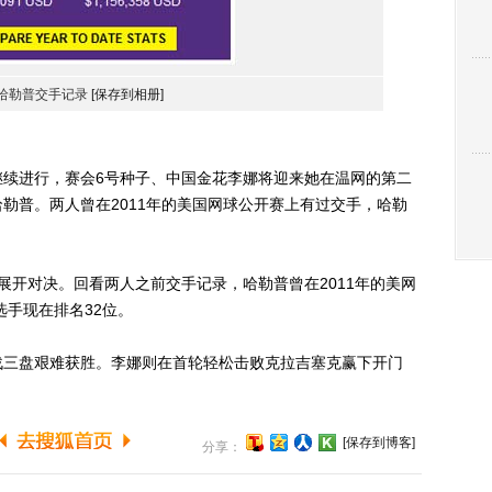
哈勒普交手记录
[保存到相册]
继续进行，赛会6号种子、中国金花李娜将迎来她在温网的第二
勒普。两人曾在2011年的美国网球公开赛上有过交手，哈勒
展开对决。回看两人之前交手记录，哈勒普曾在2011年的美网
亚选手现在排名32位。
三盘艰难获胜。李娜则在首轮轻松击败克拉吉塞克赢下开门
[保存到博客]
分享：