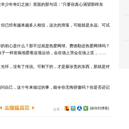
羊少年奇幻之旅》里面的那句话：“只要你真心渴望那样东
但已经有越来越多人相信，这次的滑落，可能就是永远。可试
的初心是什么？那不过就是热爱网球。费德勒还热爱网球吗？
孩子一样发疯地爱着这项运动，会在场上哭会在场上笑，……
光环，没有了传说。可剩下的，才是最珍贵的东西，那就是对
问自己，这十年来做过的事，能令你无悔骄傲吗？你是否还记
[保存到博客]
分享：