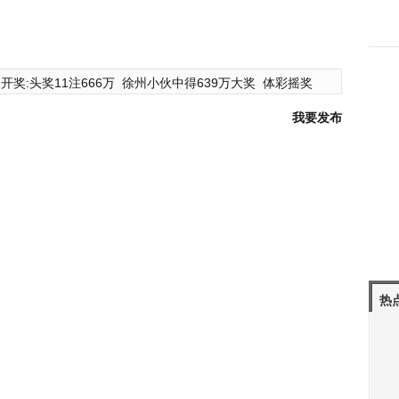
开奖:头奖11注666万
徐州小伙中得639万大奖
体彩摇奖
我要发布
热