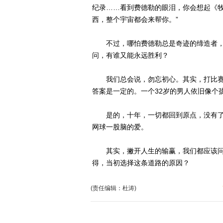
纪录……看到费德勒的眼泪，你会想起《牧
西，整个宇宙都会来帮你。”
不过，哪怕费德勒总是奇迹的缔造者，
问，有谁又能永远胜利？
我们总会说，勿忘初心。其实，打比赛
答案是一定的。一个32岁的男人依旧像个
是的，十年，一切都回到原点，没有了
网球一股脑的爱。
其实，撇开人生的输赢，我们都应该问
得，当初选择这条道路的原因？
(责任编辑：杜涛)