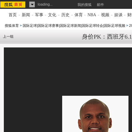
loading...
我的搜狐
邮件
首页
-
新闻
-
军事
-
文化
-
历史
-
体育
-
NBA
-
视频
-
娱谈
-
财
搜狐体育
>
国际足球|国际足球赛事|国际足球新闻|国际足球转会|国际足球视频
>
身价PK：西班牙6.
上一组