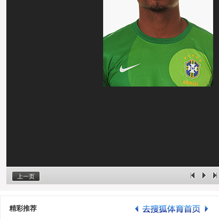
上一页
精彩推荐