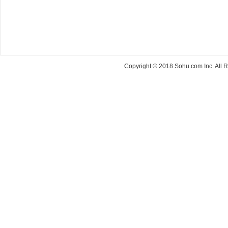
Copyright © 2018 Sohu.com Inc. Al