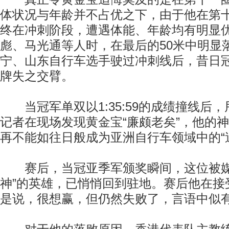
体状况与年龄并不占优之下，由于他在第
终在冲刺阶段，遭遇体能、年龄均有明显
彪、马光通等人时，在最后的50米中明显
宁、山东自行车选手驶过冲刺线后，昔日
牌失之交臂。
当冠军单双以1:35:59的成绩撞线后
记者在现场发现黄金宝“廉颇老矣”，他的
再不能如往日般成为亚洲自行车领域中的“
赛后，当冠亚季军颁奖瞬间，这位被媒
神”的英雄，已悄悄回到驻地。赛后他在接
是说，很想赢，但仍然失败了，言语中似有