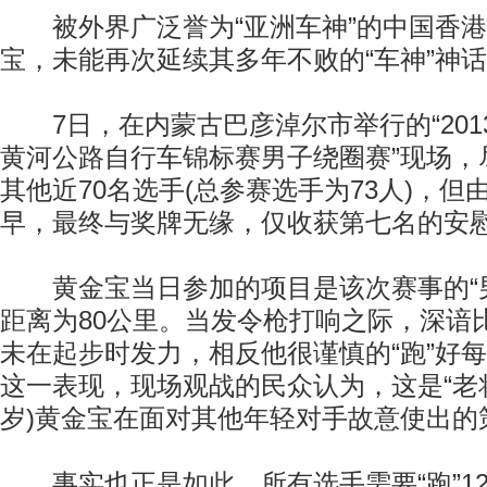
被外界广泛誉为“亚洲车神”的中国香港
宝，未能再次延续其多年不败的“车神”神
7日，在内蒙古巴彦淖尔市举行的“201
黄河公路自行车锦标赛男子绕圈赛”现场，
其他近70名选手(总参赛选手为73人)，
早，最终与奖牌无缘，仅收获第七名的安
黄金宝当日参加的项目是该次赛事的“男
距离为80公里。当发令枪打响之际，深谙
未在起步时发力，相反他很谨慎的“跑”好
这一表现，现场观战的民众认为，这是“老将
岁)黄金宝在面对其他年轻对手故意使出的
事实也正是如此，所有选手需要“跑”1