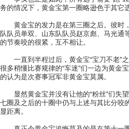
务的情况下，黄金宝第一圈略逊色于其它
黄金宝的发力是在第三圈之后。彼时，
队队员单双、山东队队员赵京彪、马光通
的节奏咬的很紧，互不相让。
一直到半程过后，黄金宝“宝刀不老”之
很多稍懂比赛规律的“车迷”们一边为黄金
的认为是次赛事冠军非黄金宝莫属。
显然黄金宝并没有让他的“粉丝”们失望
七圈及之后的十圈中仍与上述与其比分咬
显距离。
真正令黄金宝追悔莫及的是在第十一圈