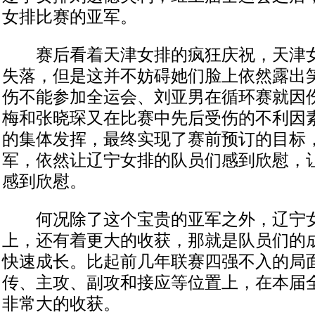
女排比赛的亚军。
赛后看着天津女排的疯狂庆祝，天津女
失落，但是这并不妨碍她们脸上依然露出
伤不能参加全运会、刘亚男在循环赛就因
梅和张晓琛又在比赛中先后受伤的不利因
的集体发挥，最终实现了赛前预订的目标
军，依然让辽宁女排的队员们感到欣慰，
感到欣慰。
何况除了这个宝贵的亚军之外，辽宁女
上，还有着更大的收获，那就是队员们的
快速成长。比起前几年联赛四强不入的局
传、主攻、副攻和接应等位置上，在本届
非常大的收获。