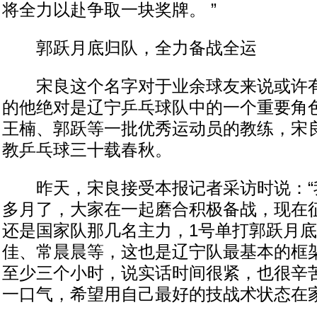
将全力以赴争取一块奖牌。 ”
郭跃月底归队，全力备战全运
宋良这个名字对于业余球友来说或许有
的他绝对是辽宁乒乓球队中的一个重要角
王楠、郭跃等一批优秀运动员的教练，宋
教乒乓球三十载春秋。
昨天，宋良接受本报记者采访时说：“
多月了，大家在一起磨合积极备战，现在
还是国家队那几名主力，1号单打郭跃月
佳、常晨晨等，这也是辽宁队最基本的框
至少三个小时，说实话时间很紧，也很辛
一口气，希望用自己最好的技战术状态在家