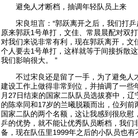
避免人才断档，抽调年轻队员上来
宋良坦言：“郭跃离开之后，我们打乒
原来郭跃1号单打，文佳、常晨晨配对双
对我们来说非常有利，现在郭跃离开，文
个人要去1号单打，这样就等于间接拆散
我们影响很大。 ”
不过宋良还是留了一手，为了避免人才
建设工作上做得非常到位，并抽调了一些年
月27日结束的国家二队队员选拔赛中，辽
的陈幸同和17岁的兰曦脱颖而出，位列前
国家二队的两个名额，这让我感到很欣慰
乒的优势，就不能让优秀队员断档，我们
备，现在队伍里1999年之后的小队员也