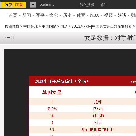
loading...
我的搜狐
邮件
首页
-
新闻
-
军事
-
文化
-
历史
-
体育
-
NBA
-
视频
-
娱谈
-
财
搜狐体育
>
中国足球
>
中国国足
>
国足
>
2013东亚杯|中国男女足出战东亚杯赛
>
女足数据：对手射门
上一组