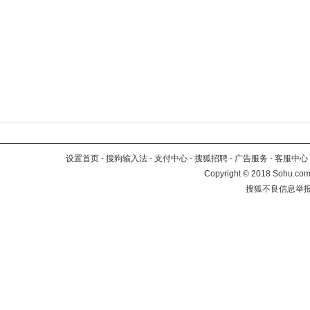
设置首页
-
搜狗输入法
-
支付中心
-
搜狐招聘
-
广告服务
-
客服中心
Copyright
©
2018 Sohu.com 
搜狐不良信息举