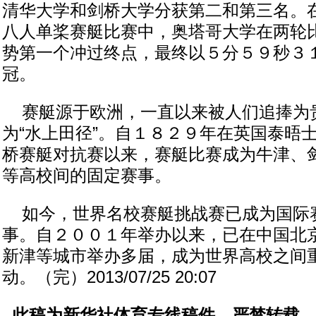
清华大学和剑桥大学分获第二和第三名。
八人单桨赛艇比赛中，奥塔哥大学在两轮
势第一个冲过终点，最终以５分５９秒３
冠。
赛艇源于欧洲，一直以来被人们追捧为
为“水上田径”。自１８２９年在英国泰晤
桥赛艇对抗赛以来，赛艇比赛成为牛津、
等高校间的固定赛事。
如今，世界名校赛艇挑战赛已成为国际
事。自２００１年举办以来，已在中国北
新津等城市举办多届，成为世界高校之间
动。（完）2013/07/25 20:07
此稿为新华社体育专线稿件，严禁转载