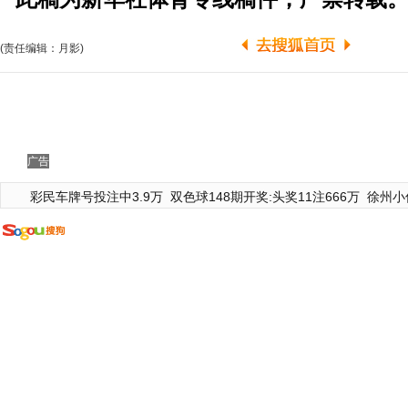
(责任编辑：月影)
广告
彩民车牌号投注中3.9万
双色球148期开奖:头奖11注666万
徐州小