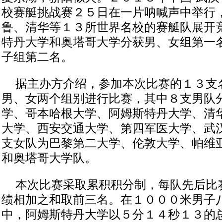
校赛艇挑战赛２５日在一片呐喊声中举行
鲁、清华等１３所世界名校的赛艇队展开
特丹大学和奥塔哥大学分获男、女组第一
子组第二名。
据主办方介绍，参加本次比赛的１３支
男、女两个组别进行比赛，其中８支男队
学、哥本哈根大学、阿姆斯特丹大学、清
大学、西安交通大学、第四军医大学、武
支女队为巴黎第二大学、伦敦大学、帕维
和奥塔哥大学队。
本次比赛采取累积积分制，每队先后比
绩相加之和取前三名。在１０００米男子
中，阿姆斯特丹大学以５分１４秒１３的