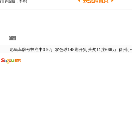
(责任编辑：李奇)
广告
彩民车牌号投注中3.9万
双色球148期开奖:头奖11注666万
徐州小