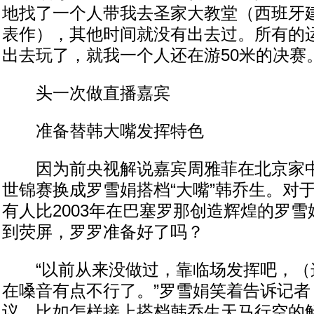
地找了一个人带我去圣家大教堂（西班牙
表作），其他时间就没有出去过。所有的
出去玩了，就我一个人还在游50米的决赛。
头一次做直播嘉宾
准备替韩大嘴发挥特色
因为前央视解说嘉宾周雅菲在北京家中
世锦赛换成罗雪娟搭档“大嘴”韩乔生。对
有人比2003年在巴塞罗那创造辉煌的罗
到荧屏，罗罗准备好了吗？
“以前从来没做过，靠临场发挥吧，（
在嗓音有点不行了。”罗雪娟笑着告诉记者
议，比如怎样接上搭档韩乔生天马行空的