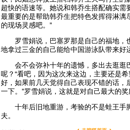
超快的语速等。她说和韩乔生搭配确实需
最重要的是帮助韩乔生把特色发挥得淋漓尽
的现场灵感吧。”
罗雪娟说，巴塞罗那是自己的福地，也
地拿过三金的自己能给中国游泳队带来好
会不会弥补十年的遗憾，多出去逛逛巴
呢？“看吧，因为这次来这边，主要还是希
好，如果前几天觉得自己表现不错的话，
一下。”罗雪娟说，这就是对自己最大的奖
十年后旧地重游，考验的不是蛙王手脚
夫。