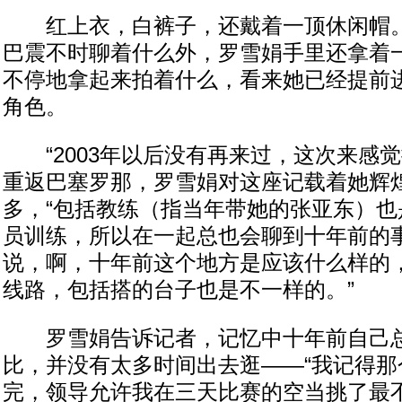
红上衣，白裤子，还戴着一顶休闲帽。
巴震不时聊着什么外，罗雪娟手里还拿着
不停地拿起来拍着什么，看来她已经提前
角色。
“2003年以后没有再来过，这次来感觉
重返巴塞罗那，罗雪娟对这座记载着她辉
多，“包括教练（指当年带她的张亚东）也
员训练，所以在一起总也会聊到十年前的
说，啊，十年前这个地方是应该什么样的
线路，包括搭的台子也是不一样的。”
罗雪娟告诉记者，记忆中十年前自己总
比，并没有太多时间出去逛——“我记得那
完，领导允许我在三天比赛的空当挑了最