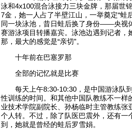
泳和4x100混合泳接力三块金牌，那届世
7金，她一人占了半壁江山，一举奠定“蛙
同一块泳池，昔日蛙后换了身份——央视
赛游泳项目转播嘉宾。泳池边遇到记者，
那，最大的感觉是“亲切”。
十年前在巴塞罗那
全部的记忆就是比赛
每天上午8:30-10:30，是中国游泳
性训练的时间。和其他中国队教练不一样
业技术学院副院长、孙杨临时主管教练张
个人转。不过，除了队医巴震外，还有一
到，她就是曾经的蛙后罗雪娟。