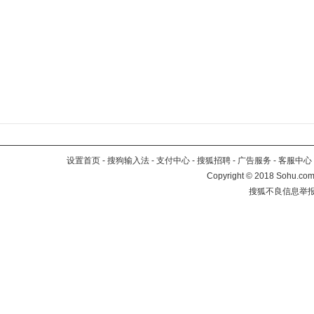
设置首页
-
搜狗输入法
-
支付中心
-
搜狐招聘
-
广告服务
-
客服中心
Copyright
©
2018 Sohu.com 
搜狐不良信息举