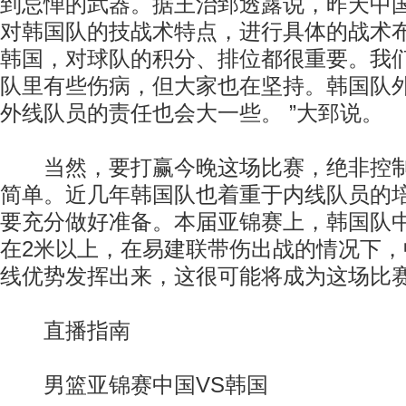
到忌惮的武器。据王治郅透露说，昨天中
对韩国队的技战术特点，进行具体的战术布
韩国，对球队的积分、排位都很重要。我
队里有些伤病，但大家也在坚持。韩国队
外线队员的责任也会大一些。 ”大郅说。
当然，要打赢今晚这场比赛，绝非控制
简单。近几年韩国队也着重于内线队员的
要充分做好准备。本届亚锦赛上，韩国队
在2米以上，在易建联带伤出战的情况下
线优势发挥出来，这很可能将成为这场比
直播指南
男篮亚锦赛中国VS韩国