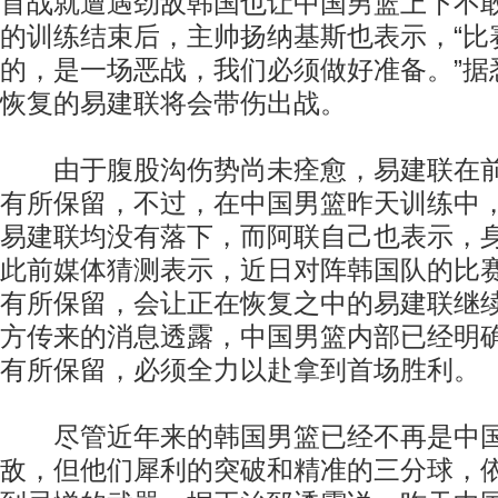
首战就遭遇劲敌韩国也让中国男篮上下不
的训练结束后，主帅扬纳基斯也表示，“比
的，是一场恶战，我们必须做好准备。”据
恢复的易建联将会带伤出战。
由于腹股沟伤势尚未痊愈，易建联在前
有所保留，不过，在中国男篮昨天训练中
易建联均没有落下，而阿联自己也表示，
此前媒体猜测表示，近日对阵韩国队的比
有所保留，会让正在恢复之中的易建联继
方传来的消息透露，中国男篮内部已经明
有所保留，必须全力以赴拿到首场胜利。
尽管近年来的韩国男篮已经不再是中国
敌，但他们犀利的突破和精准的三分球，