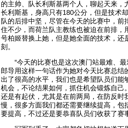
的主帅、队长利斯基两个人，聊起天来，
长利斯基，身高只有180公分，但是技术
队的后排中坚，尽管在今天的比赛中，前
住不少，而荷兰队主教练也被迫在前排，
号柏姬替换上她，但是她全面的技术，还
刻。
“今天的比赛也是这次澳门站最难、最艰
郎导用这样一句话作为她对今天比赛总结的
出了很高的水平，我们也是希望队员们能
机会，不论结果如何，抓住机会锻炼自己
还是有起伏，尤其是在前两局，在防反时
慢，很多方面我们都还需要继续提高，包
要提高，不过还是要恭喜队员们收获了赛事