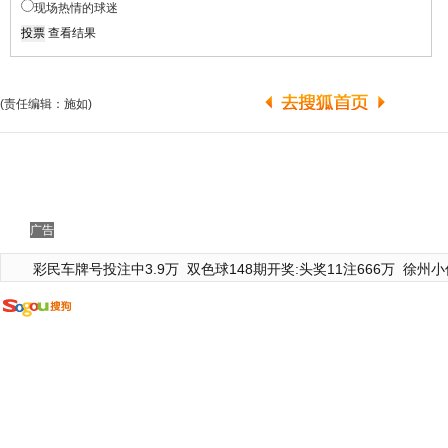
现场热情的球迷
查看结果
(责任编辑：施如)
广告
彩民车牌号投注中3.9万
双色球148期开奖:头奖11注666万
徐州小