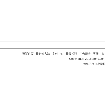
设置首页
-
搜狗输入法
-
支付中心
-
搜狐招聘
-
广告服务
-
客服中心
Copyright
©
2018 Sohu.com 
搜狐不良信息举