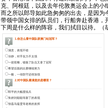
克、阿根廷，以及去年伦敦奥运会上的小
而之所以郎导如此急匆匆的出去，是因为
带领中国女排的队员们，行船奔赴香港，
下周是什么样的阵容，我们拭目以待。（
1.你怎么看中国队获澳门站冠军？
满意，表现不错
冷静，对手实力不太强
一箭双雕，锻炼了队伍又拿了冠军
希望后面的比赛继续努力
一般，一传防守还得加强
2.对中国队最满意的是哪里？
郎平的大幅度练兵
朱婷刘聪聪等新丁的表现
张磊马蕴雯等老将的发挥