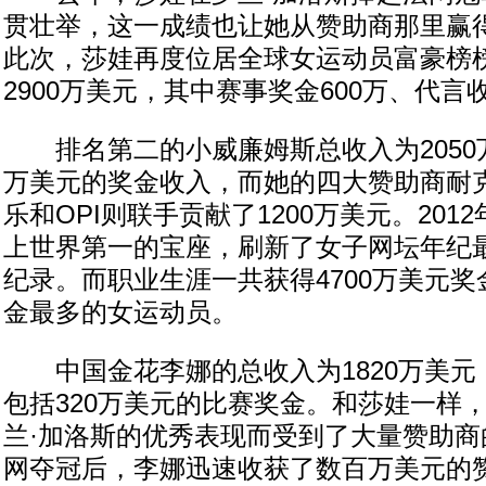
贯壮举，这一成绩也让她从赞助商那里赢
此次，莎娃再度位居全球女运动员富豪榜
2900万美元，其中赛事奖金600万、代言收
排名第二的小威廉姆斯总收入为2050万
万美元的奖金收入，而她的四大赞助商耐
乐和OPI则联手贡献了1200万美元。201
上世界第一的宝座，刷新了女子网坛年纪
纪录。而职业生涯一共获得4700万美元
金最多的女运动员。
中国金花李娜的总收入为1820万美元
包括320万美元的比赛奖金。和莎娃一样
兰·加洛斯的优秀表现而受到了大量赞助商的
网夺冠后，李娜迅速收获了数百万美元的