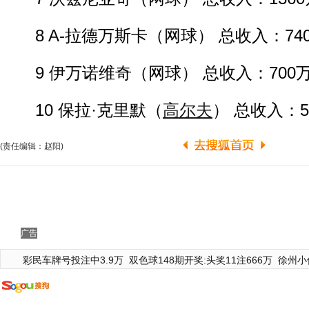
8 A-拉德万斯卡（网球） 总收入：74
9 伊万诺维奇（网球） 总收入：700
10 保拉·克里默（
高尔夫
） 总收入：5
(责任编辑：赵阳)
广告
彩民车牌号投注中3.9万
双色球148期开奖:头奖11注666万
徐州小