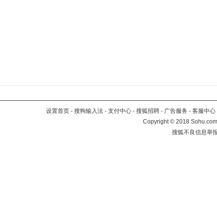
设置首页
-
搜狗输入法
-
支付中心
-
搜狐招聘
-
广告服务
-
客服中心
Copyright
©
2018 Sohu.com 
搜狐不良信息举